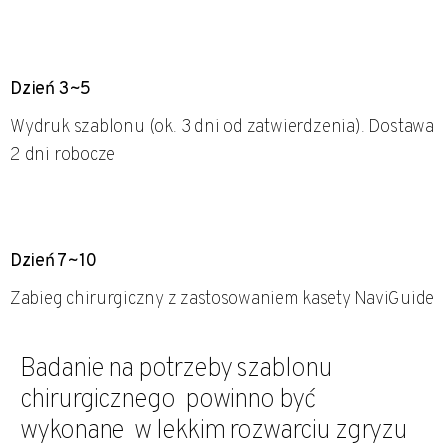
Dzień 3~5
Wydruk szablonu (ok. 3 dni od zatwierdzenia). Dostawa
2 dni robocze
Dzień 7~10
Zabieg chirurgiczny z zastosowaniem kasety NaviGuide
Badanie na potrzeby szablonu
chirurgicznego powinno być
wykonane w lekkim rozwarciu zgryzu