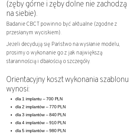
(zęby górne i zęby dolne nie zachodzą
na siebie).
Badanie CBCT powinno być aktualne (zgodne z
przesłanym wyciskiem).
Jeżeli decydują się Państwo na wysłanie modelu,
prosimy o wykonanie go z jak największą
starannością i dbałością o szczegóły.
Orientacyjny koszt wykonania szablonu
wynosi:
dla 1 implantu –
700 PLN
dla 2 implantów –
770 PLN
dla 3 implantów –
840 PLN
dla 4 implantów –
910 PLN
dla 5 implantów –
980 PLN