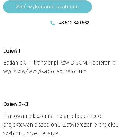
Zleć wykonanie szablonu
+48 512 840 562
Dzień 1
Badanie CT i transfer plików DICOM. Pobieranie
wycisków/wysyłka do laboratorium
Dzień 2~3
Planowanie leczenia implantologicznego i
projektowanie szablonu. Zatwierdzenie projektu
szablonu przez lekarza